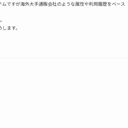
テムですが海外大手通販会社のような属性や利用履歴をベース
。。
めします。