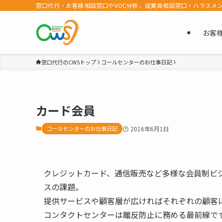
窓口代行・お客様相談窓口やVOC分析、従業員相談窓口・ハラスメ
お客
窓口代行のCWSトップ
コールセンターのお仕事日記
カード会員
コールセンターのお仕事日記
2016年6月1日
クレジットカード、通信販売など多様な会員制ビ
スの課題。
提供サービスや顧客層が広ければそれぞれの顧客
コンタクトセンターは離反防止に務める最前線で