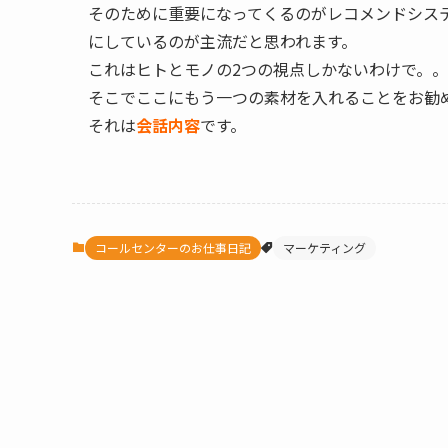
そのために重要になってくるのがレコメンドシス
にしているのが主流だと思われます。
これはヒトとモノの2つの視点しかないわけで。
そこでここにもう一つの素材を入れることをお勧
それは
会話内容
です。
コールセンターのお仕事日記
マーケティング