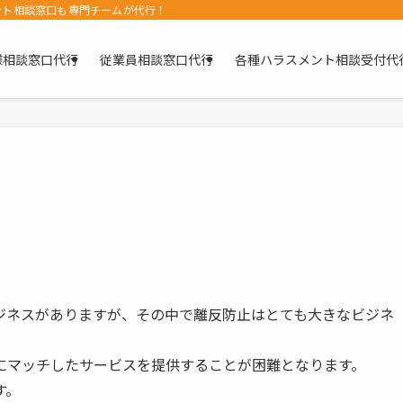
ント相談窓口も専門チームが代行！
様相談窓口代行
従業員相談窓口代行
各種ハラスメント相談受付代
ジネスがありますが、その中で離反防止はとても大きなビジネ
にマッチしたサービスを提供することが困難となります。
す。