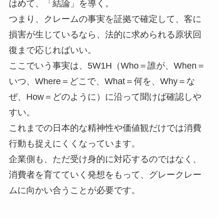
はめて、「結論」を導く。
つまり、クレームの事実を証拠で確定して、客に
損害が生じているなら、法的に求められる原状回
復まで応じればいい。
ここでいう事実は、5W1H（Who＝誰が、When＝
いつ、Where＝どこで、What＝何を、Why＝な
ぜ、How＝どのように）に沿って聞けば確認しや
すい。
これまでの日本的な精神性や価値観だけでは消費
行動も捉えにくくなっています。
企業側も、ただ受け身的に対応するのではなく、
消費者を育てていく発想をもって、グレークレー
ムに向かい合うことが必要です。