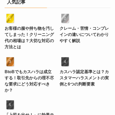
人気記事
お客様の服や持ち物を汚し
クレーム・苦情・コンプレ
てしまった！クリーニング
インの違いについてわかり
代の相場は？大切な対応の
やすく解説
方法とは
BtoBでもカスハラは成立
カスハラ認定基準とは？カ
する！取引先からの理不尽
スタマーハラスメントの実
な要求にどう対応すべき
例と6つの判断要素
か？
「上司を出せ！」に効果テ