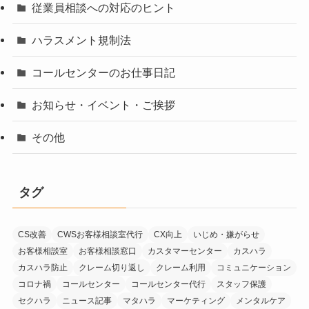
従業員相談への対応のヒント
ハラスメント規制法
コールセンターのお仕事日記
お知らせ・イベント・ご挨拶
その他
タグ
CS改善
CWSお客様相談室代行
CX向上
いじめ・嫌がらせ
お客様相談室
お客様相談窓口
カスタマーセンター
カスハラ
カスハラ防止
クレーム切り返し
クレーム利用
コミュニケーション
コロナ禍
コールセンター
コールセンター代行
スタッフ保護
セクハラ
ニュース記事
マタハラ
マーケティング
メンタルケア