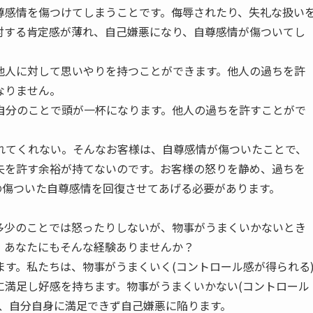
尊感情を傷つけてしまうことです。侮辱されたり、失礼な扱い
対する肯定感が薄れ、自己嫌悪になり、自尊感情が傷ついてし
他人に対して思いやりを持つことができます。他人の過ちを許
なりません。
自分のことで頭が一杯になります。他人の過ちを許すことがで
。
れてくれない。そんなお客様は、自尊感情が傷ついたことで、
失を許す余裕が持てないのです。お客様の怒りを静め、過ちを
の傷ついた自尊感情を回復させてあげる必要があります。
多少のことでは怒ったりしないが、物事がうまくいかないとき
。あなたにもそんな経験ありませんか？
す。私たちは、物事がうまくいく(コントロール感が得られる
に満足し好感を持ちます。物事がうまくいかない(コントロール
じ、自分自身に満足できず自己嫌悪に陥ります。