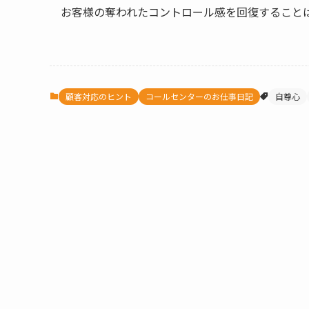
お客様の奪われたコントロール感を回復すること
顧客対応のヒント
コールセンターのお仕事日記
自尊心