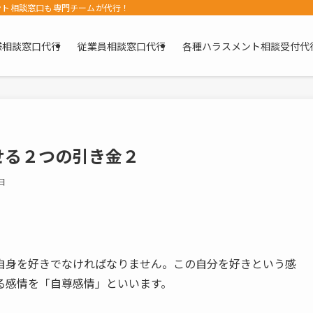
ント相談窓口も専門チームが代行！
様相談窓口代行
従業員相談窓口代行
各種ハラスメント相談受付代
せる２つの引き金２
日
自身を好きでなければなりません。この自分を好きという感
る感情を「自尊感情」といいます。