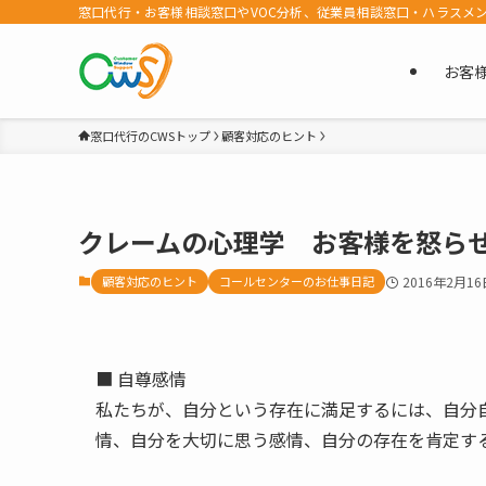
窓口代行・お客様相談窓口やVOC分析、従業員相談窓口・ハラスメ
お客
窓口代行のCWSトップ
顧客対応のヒント
クレームの心理学 お客様を怒ら
顧客対応のヒント
コールセンターのお仕事日記
2016年2月16
■ 自尊感情
私たちが、自分という存在に満足するには、自分
情、自分を大切に思う感情、自分の存在を肯定す