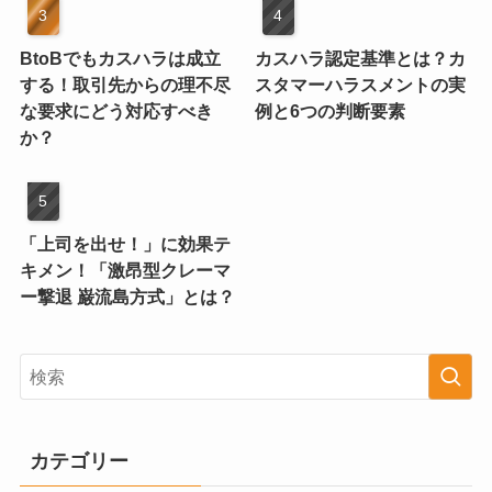
BtoBでもカスハラは成立
カスハラ認定基準とは？カ
する！取引先からの理不尽
スタマーハラスメントの実
な要求にどう対応すべき
例と6つの判断要素
か？
「上司を出せ！」に効果テ
キメン！「激昂型クレーマ
ー撃退 巌流島方式」とは？
カテゴリー