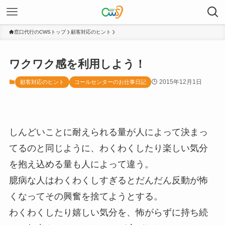
窓口代行のCWSトップ
顧客対応のヒント
ワクワク感を利用しよう！
2015年12月1日
顧客対応のヒント
コールセンターのお仕事日記
しんどいことに耐えられる量が人によって決まっ
てるのと同じように、わくわくしたり楽しい気分
を抱え込める量も人によって違う。
臆病な人はわくわくしすぎるとだんだん反動が怖
くなってその興奮を捨てようとする。
わくわくしたり嬉しい気分を、怖がらずに持ち続