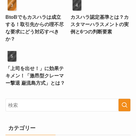
BtoBでもカスハラは成立
カスハラ認定基準とは？カ
する！取引先からの理不尽
スタマーハラスメントの実
な要求にどう対応すべき
例と6つの判断要素
か？
「上司を出せ！」に効果テ
キメン！「激昂型クレーマ
ー撃退 巌流島方式」とは？
カテゴリー