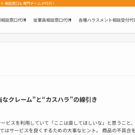
ント相談窓口も専門チームが代行！
様相談窓口代行
従業員相談窓口代行
各種ハラスメント相談受付代
当なクレーム”と“カスハラ”の線引き
やサービスを利用していて「ここは直してほしいな」と思うこと
てはサービスを良くするための大事なヒント。 商品の不具合