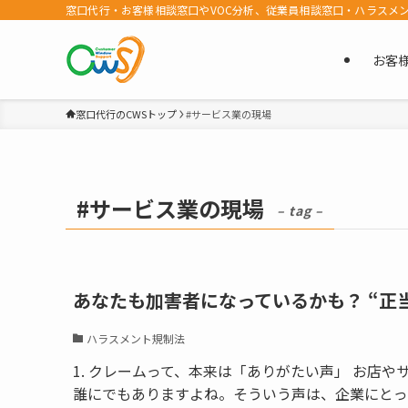
窓口代行・お客様相談窓口やVOC分析、従業員相談窓口・ハラスメ
お客
窓口代行のCWSトップ
#サービス業の現場
#サービス業の現場
– tag –
あなたも加害者になっているかも？ “正
ハラスメント規制法
1. クレームって、本来は「ありがたい声」 お店
誰にでもありますよね。そういう声は、企業にとっ