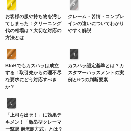
お客様の服や持ち物を汚し
クレーム・苦情・コンプレ
てしまった！クリーニング
インの違いについてわかり
代の相場は？大切な対応の
やすく解説
方法とは
BtoBでもカスハラは成立
カスハラ認定基準とは？カ
する！取引先からの理不尽
スタマーハラスメントの実
な要求にどう対応すべき
例と6つの判断要素
か？
「上司を出せ！」に効果テ
キメン！「激昂型クレーマ
ー撃退 巌流島方式」とは？