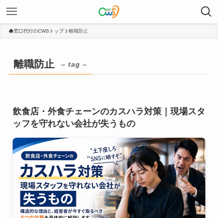
窓口代行のCWSトップ
離職防止
離職防止
– tag –
飲食店・外食チェーンのカスハラ対策｜現場スタ
ッフを守れない会社が失うもの