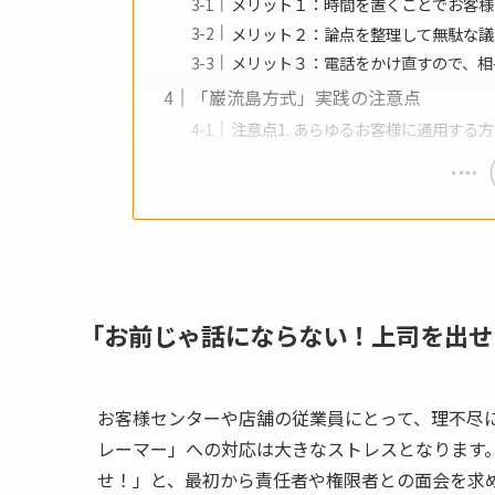
メリット１：時間を置くことでお客様
メリット２：論点を整理して無駄な議
メリット３：電話をかけ直すので、相
「巌流島方式」実践の注意点
注意点1. あらゆるお客様に通用する
「お前じゃ話にならない！上司を出せ
お客様センターや店舗の従業員にとって、理不尽
レーマー」への対応は大きなストレスとなります
せ！」と、最初から責任者や権限者との面会を求