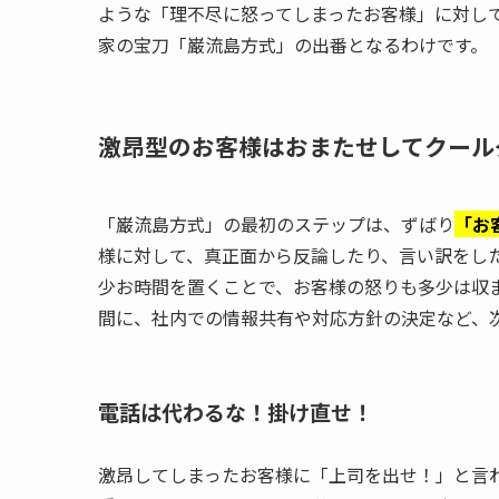
ような「理不尽に怒ってしまったお客様」に対し
家の宝刀「巌流島方式」の出番となるわけです。
激昂型のお客様はおまたせしてクール
「巌流島方式」の最初のステップは、ずばり
「お
様に対して、真正面から反論したり、言い訳をし
少お時間を置くことで、お客様の怒りも多少は収
間に、社内での情報共有や対応方針の決定など、
電話は代わるな！掛け直せ！
激昂してしまったお客様に「上司を出せ！」と言