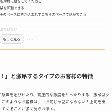
も冷静に話をしてくださる
論を回避できる
手のペースに巻き込まれずこちらのペースで話ができる
方法ではない
もっと見る
！」と激昂するタイプのお客様の特徴
に怒声を浴びせたり、高圧的な態度をとったりする「激昂型ク
。このようなお客様は、「お前じゃ話にならない！上司を出
めてくることが多く見られます。