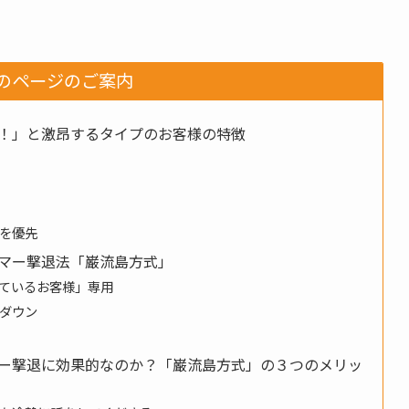
のページのご案内
！」と激昂するタイプのお客様の特徴
を優先
マー撃退法「巌流島方式」
ているお客様」専用
ダウン
ー撃退に効果的なのか？「巌流島方式」の３つのメリッ