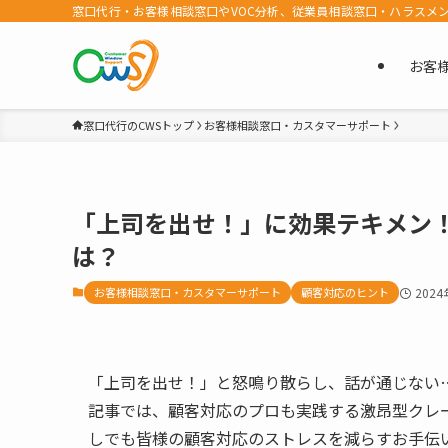
窓口代行・お客様相談窓口やVOC分析、従業員相談窓口・ハラスメ
お客
窓口代行のCWSトップ
お客様相談窓口・カスタマーサポート
「上司を出せ！」に効果テキメン！
は？
お客様相談窓口・カスタマーサポート
顧客対応のヒント
202
「上司を出せ！」と怒鳴り散らし、話が通じない
記事では、顧客対応のプロも実践する激昂型クレ
しでも皆様の顧客対応のストレスを減らすお手伝