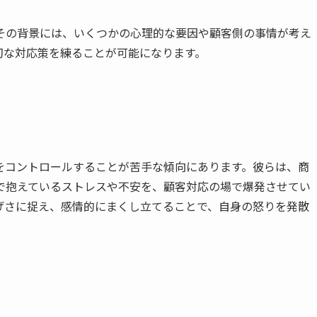
その背景には、いくつかの心理的な要因や顧客側の事情が考え
切な対応策を練ることが可能になります。
をコントロールすることが苦手な傾向にあります。彼らは、商
で抱えているストレスや不安を、顧客対応の場で爆発させてい
げさに捉え、感情的にまくし立てることで、自身の怒りを発散