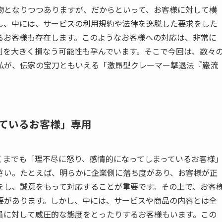
物となりつつありますが、だからといって、お客様に対して横
し、中には、サービスの利用規約や法律を逸脱した要求をした
るお客様も存在します。このようなお客様への対応は、非常に
判を大きく損なう可能性も孕んでいます。そこで今回は、数々
私が、伝家の宝刀ともいえる「激昂型クレーマー撃退法『巌流
ているお客様」専用
くまでも「理不尽に怒り、感情的になってしまっているお客様
さい。たとえば、明らかに企業側に落ち度があり、お客様が正
をし、誠意をもって対応することが重要です。その上で、お客
要があります。しかし、中には、サービスや商品の内容とは全
員に対して威圧的な態度をとったりするお客様もいます。この