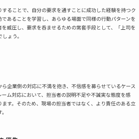
りすることで、自分の要求を通すことに成功した経験を持つク
効であることを学習し、あらゆる場面で同様の行動パターンを
者を威圧し、要求を呑ませるための常套手段として、「上司を
でしょう。
から企業側の対応に不満を抱き、不信感を募らせているケース
レーム対応において、担当者の説明不足や不誠実な態度を感
ります。そのため、現場の担当者ではなく、より責任のある立
す。