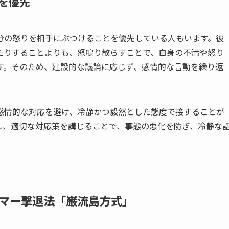
を優先
分の怒りを相手にぶつけることを優先している人もいます。彼
たりすることよりも、怒鳴り散らすことで、自身の不満や怒り
す。そのため、建設的な議論に応じず、感情的な言動を繰り返
感情的な対応を避け、冷静かつ毅然とした態度で接することが
し、適切な対応策を講じることで、事態の悪化を防ぎ、冷静な
マー撃退法「巌流島方式」