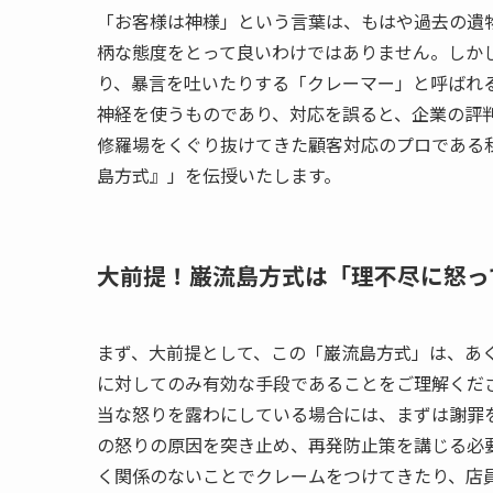
「お客様は神様」という言葉は、もはや過去の遺
柄な態度をとって良いわけではありません。しか
り、暴言を吐いたりする「クレーマー」と呼ばれ
神経を使うものであり、対応を誤ると、企業の評
修羅場をくぐり抜けてきた顧客対応のプロである
島方式』」を伝授いたします。
大前提！巌流島方式は「理不尽に怒っ
まず、大前提として、この「巌流島方式」は、あ
に対してのみ有効な手段であることをご理解くだ
当な怒りを露わにしている場合には、まずは謝罪
の怒りの原因を突き止め、再発防止策を講じる必
く関係のないことでクレームをつけてきたり、店