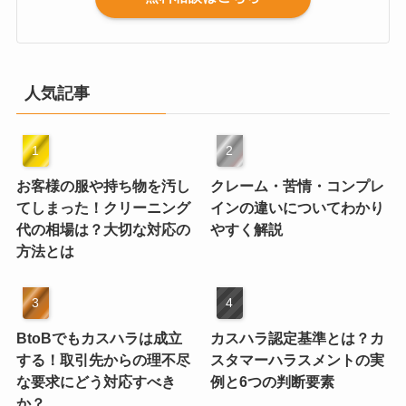
人気記事
お客様の服や持ち物を汚し
クレーム・苦情・コンプレ
てしまった！クリーニング
インの違いについてわかり
代の相場は？大切な対応の
やすく解説
方法とは
BtoBでもカスハラは成立
カスハラ認定基準とは？カ
する！取引先からの理不尽
スタマーハラスメントの実
な要求にどう対応すべき
例と6つの判断要素
か？