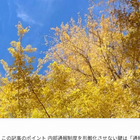
 この記事のポイント 内部通報制度を形骸化させない鍵は「通