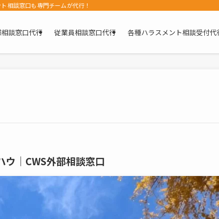
ント相談窓口も専門チームが代行！
様相談窓口代行
従業員相談窓口代行
各種ハラスメント相談受付代
ハウ｜CWS外部相談窓口