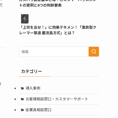
て
トの実例と6つの判断要素
「上司を出せ！」に効果テキメン！「激昂型ク
レーマー撃退 巌流島方式」とは？
カテゴリー
早
導入事例
お客様相談窓口・カスタマーサポート
従業員相談窓口