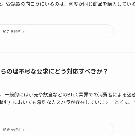
た。受話器の向こうにいるのは、何度か同じ商品を購入してい
からの理不尽な要求にどう対応すべきか？
、一般的には小売や飲食などのBtoC業界での消費者による迷
間取引）においても深刻なカスハラが存在しています。 とくに、