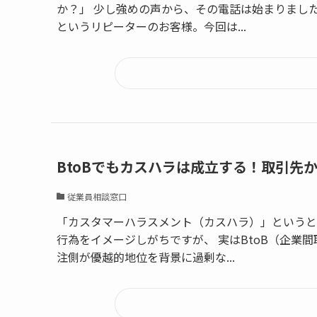
か？」 少し強めの声から、その電話は始まりまし
というリピーターのお客様。今回は...
BtoBでもカスハラは成立する！取引先
従業員相談窓口
「カスタマーハラスメント（カスハラ）」というと
行為をイメージしがちですが、 実はBtoB（企業
注側が優越的地位を背景に過剰な...