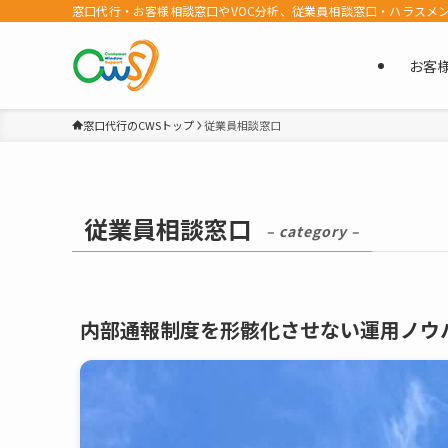
窓口代行・お客様相談窓口やVOC分析、従業員相談窓口・ハラスメ
お客
窓口代行のCWSトップ
従業員相談窓口
従業員相談窓口
– category –
内部通報制度を形骸化させない運用ノウ