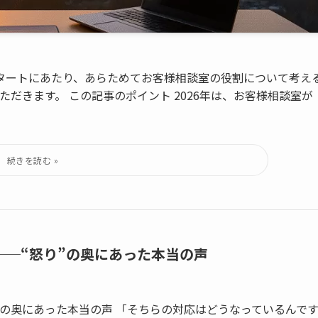
スタートにあたり、あらためてお客様相談室の役割について考え
だきます。 この記事のポイント 2026年は、お客様相談室が
──“怒り”の奥にあった本当の声
”の奥にあった本当の声 「そちらの対応はどうなっているんで