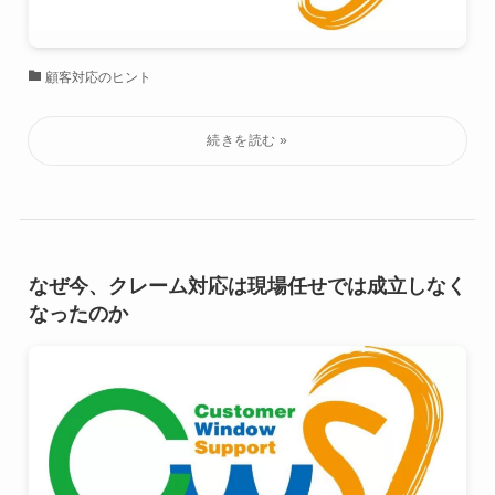
顧客対応のヒント
なぜ今、クレーム対応は現場任せでは成立しなく
なったのか