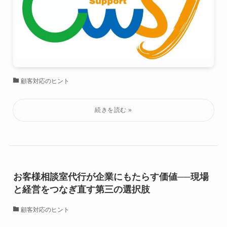
顧客対応のヒント
お客様相談室代行が企業にもたらす価値──現場
と経営をつなぎ直す第三の選択肢
顧客対応のヒント