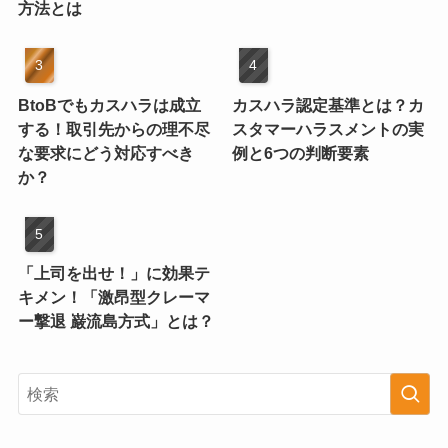
方法とは
BtoBでもカスハラは成立
カスハラ認定基準とは？カ
する！取引先からの理不尽
スタマーハラスメントの実
な要求にどう対応すべき
例と6つの判断要素
か？
「上司を出せ！」に効果テ
キメン！「激昂型クレーマ
ー撃退 巌流島方式」とは？