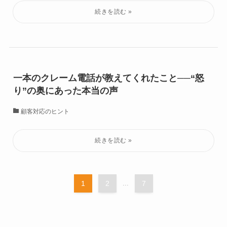
一本のクレーム電話が教えてくれたこと──“怒
り”の奥にあった本当の声
顧客対応のヒント
1
2
...
7