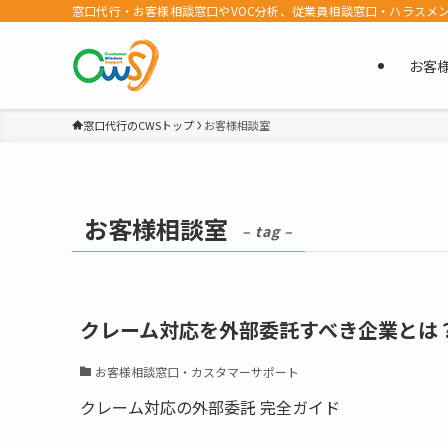
窓口代行・お客様相談窓口やVOC分析、従業員相談窓口・ハラスメ
お客
窓口代行のCWSトップ
お客様相談室
お客様相談室
– tag –
クレーム対応を外部委託すべき企業とは
お客様相談窓口・カスタマーサポート
クレーム対応の外部委託 完全ガイド