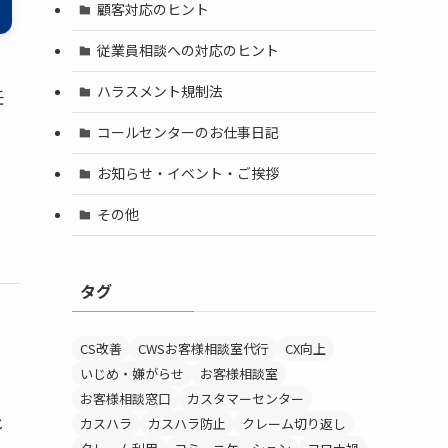
顧客対応のヒント
従業員相談への対応のヒント
ハラスメント規制法
任
コールセンターのお仕事日記
お知らせ・イベント・ご挨拶
その他
タグ
CS改善
CWSお客様相談室代行
CX向上
いじめ・嫌がらせ
お客様相談室
お客様相談窓口
カスタマーセンター
じ
カスハラ
カスハラ防止
クレーム切り返し
と