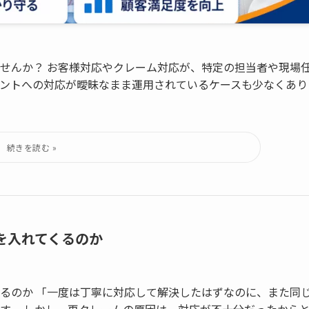
せんか？ お客様対応やクレーム対応が、特定の担当者や現場
ントへの対応が曖昧なまま運用されているケースも少なくあり
を入れてくるのか
るのか 「一度は丁寧に対応して解決したはずなのに、また同
す。 しかし、再クレームの原因は、対応が不十分だったから