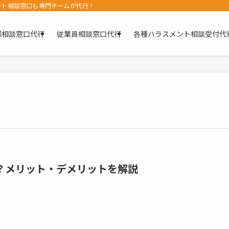
ント相談窓口も専門チームが代行！
様相談窓口代行
従業員相談窓口代行
各種ハラスメント相談受付代
？メリット・デメリットを解説