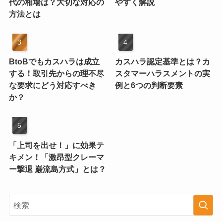
代の相場は？大切な対応の
やすく解説
方法とは
BtoBでもカスハラは成立
カスハラ認定基準とは？カ
する！取引先からの理不尽
スタマーハラスメントの実
な要求にどう対応すべき
例と6つの判断要素
か？
「上司を出せ！」に効果テ
キメン！「激昂型クレーマ
ー撃退 巌流島方式」とは？