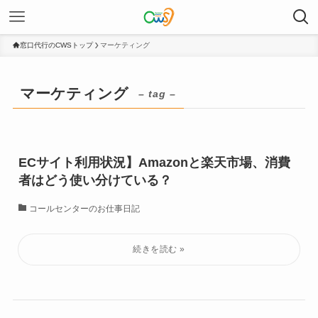
窓口代行のCWSトップ
マーケティング
マーケティング
– tag –
ECサイト利用状況】Amazonと楽天市場、消費
者はどう使い分けている？
コールセンターのお仕事日記