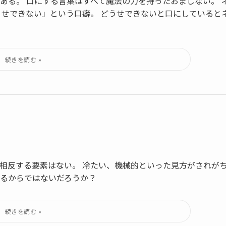
ある。 口にする言葉はすべて魔法の力を持ったおまじない。 
うせできない」という口癖。 どうせできないと口にしていると
相反する要素はない。 冷たい、機械的といった見方がされが
るからではないだろうか？