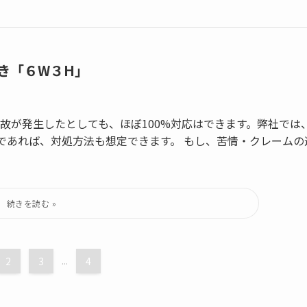
き「６W３H」
故が発生したとしても、ほぼ100%対応はできます。弊社では
であれば、対処方法も想定できます。 もし、苦情・クレームの
2
3
...
4