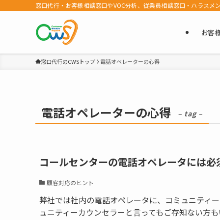
窓口代行・お客様相談窓口やVOC分析、従業員相談窓口・ハラスメ
お客
窓口代行のCWSトップ
電話オペレーターの心得
電話オペレーターの心得
– tag –
コールセンターの電話オペレータには必
顧客対応のヒント
弊社では社内の電話オペレータに、コミュニティー
ュニティーカウンセラーと言ってもご存知ない方も